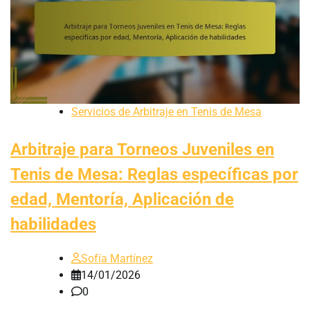
Servicios de Arbitraje en Tenis de Mesa
Arbitraje para Torneos Juveniles en
Tenis de Mesa: Reglas específicas por
edad, Mentoría, Aplicación de
habilidades
Sofía Martínez
14/01/2026
0