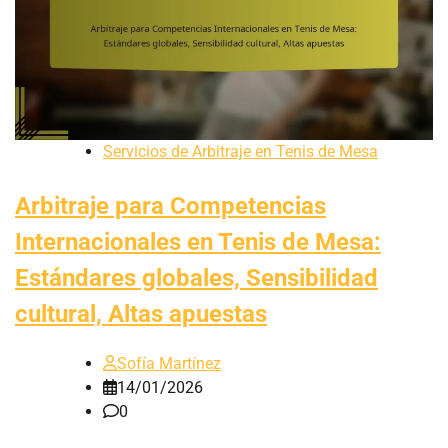
Servicios de Arbitraje en Tenis de Mesa
Arbitraje para Competencias
Internacionales en Tenis de Mesa:
Estándares globales, Sensibilidad
cultural, Altas apuestas
Sofía Martínez
14/01/2026
0