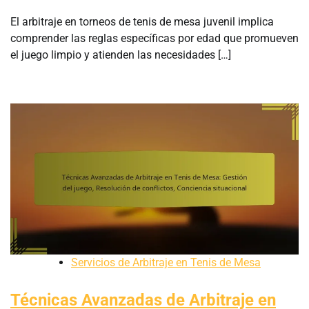
El arbitraje en torneos de tenis de mesa juvenil implica
comprender las reglas específicas por edad que promueven
el juego limpio y atienden las necesidades […]
Servicios de Arbitraje en Tenis de Mesa
Técnicas Avanzadas de Arbitraje en