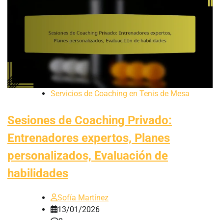
Servicios de Coaching en Tenis de Mesa
Sesiones de Coaching Privado:
Entrenadores expertos, Planes
personalizados, Evaluación de
habilidades
Sofía Martínez
13/01/2026