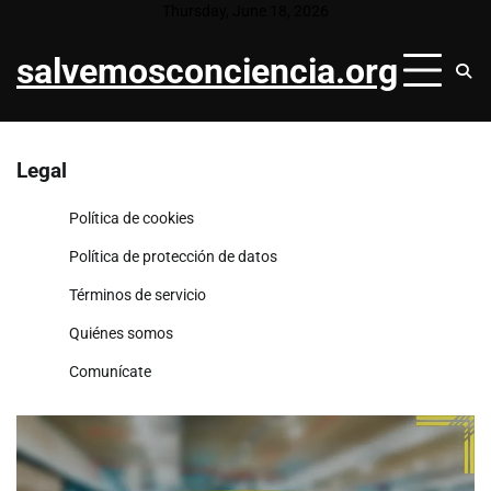
Skip
Thursday, June 18, 2026
to
salvemosconciencia.org
content
Legal
Política de cookies
Política de protección de datos
Términos de servicio
Quiénes somos
Comunícate